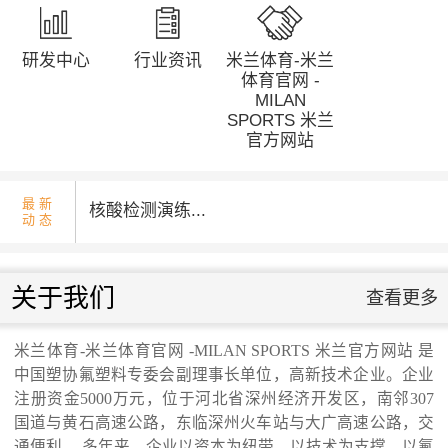
新闻动态
研发中心
行业资讯
米兰体育-米兰
体育官网 -
米兰体育-米兰体育
MILAN
官网 -MILAN
SPORTS 米兰
SPORTS 米兰官方
官方网站
网站
最 新
核酸检测演练...
米兰体育-米兰体育
动 态
官网 -MILAN
SPORTS 米兰官方
国庆升旗仪式...
网站
关于我们
查看更多
省发改委领导来我公司调研走访...
米兰体育-米兰体育官网 -MILAN SPORTS 米兰官方网站 是
中国塑协氟塑料专委会副理事长单位，高新技术企业。企业
交通运输行业标准《桥梁支座用高分子材料
注册资金5000万元，位于河北省深州经济开发区，南邻307
国道与黄石高速公路，东临深州火车站与大广高速公路，交
通便利。 多年来，企业以资本为纽带，以技术为支撑，以氟