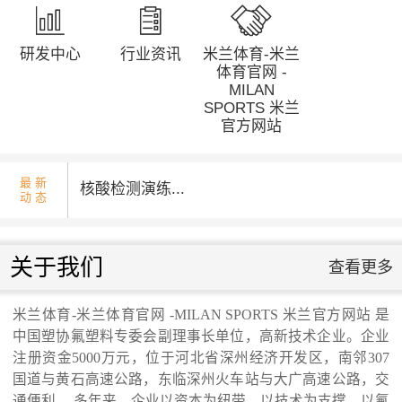
新闻动态
研发中心
行业资讯
米兰体育-米兰
体育官网 -
米兰体育-米兰体育
MILAN
官网 -MILAN
SPORTS 米兰
SPORTS 米兰官方
官方网站
网站
最 新
核酸检测演练...
米兰体育-米兰体育
动 态
官网 -MILAN
SPORTS 米兰官方
国庆升旗仪式...
网站
关于我们
查看更多
省发改委领导来我公司调研走访...
米兰体育-米兰体育官网 -MILAN SPORTS 米兰官方网站 是
中国塑协氟塑料专委会副理事长单位，高新技术企业。企业
交通运输行业标准《桥梁支座用高分子材料
注册资金5000万元，位于河北省深州经济开发区，南邻307
国道与黄石高速公路，东临深州火车站与大广高速公路，交
通便利。 多年来，企业以资本为纽带，以技术为支撑，以氟