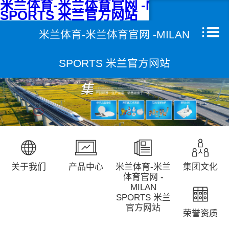
米兰体育-米兰体育官网 -MILAN
SPORTS 米兰官方网站
米兰体育-米兰体育
米兰体育-米兰体育官网 -MILAN
官网 -MILAN
SPORTS 米兰官方
SPORTS 米兰官方网站
网站
关于我们
产品中心
远征研发中心
关于我们
产品中心
米兰体育-米兰
集团文化
创新能力
体育官网 -
MILAN
集团文化
SPORTS 米兰
官方网站
荣誉资质
荣誉资质