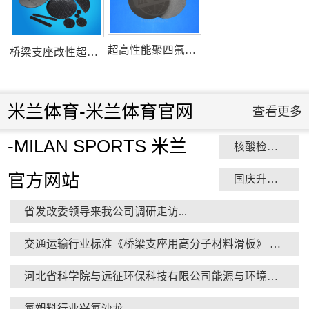
衡水安全局长参观...
超高性能聚四氟乙烯滑板
桥梁支座改性超高分子量聚乙烯滑板
米兰体育-米兰体育官网
查看更多
-MILAN SPORTS 米兰
核酸检测演练...
官方网站
国庆升旗仪式...
省发改委领导来我公司调研走访...
交通运输行业标准《桥梁支座用高分子材料滑板》 送审稿审查会在京召开...
河北省科学院与远征环保科技有限公司能源与环境新材料成果转化基地签约暨揭牌仪式...
氟塑料行业兴氟沙龙...