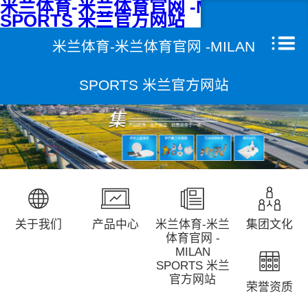
米兰体育-米兰体育官网 -MILAN
SPORTS 米兰官方网站
米兰体育-米兰体育
米兰体育-米兰体育官网 -MILAN
官网 -MILAN
SPORTS 米兰官方
SPORTS 米兰官方网站
网站
关于我们
产品中心
远征研发中心
关于我们
产品中心
米兰体育-米兰
集团文化
创新能力
体育官网 -
MILAN
集团文化
SPORTS 米兰
官方网站
荣誉资质
荣誉资质