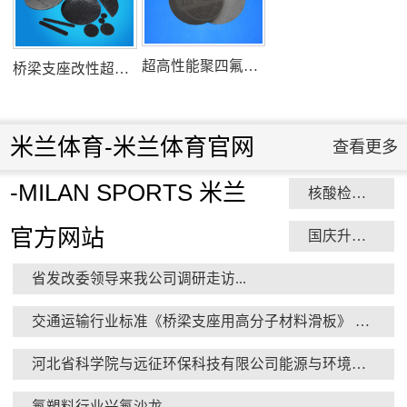
衡水安全局长参观...
超高性能聚四氟乙烯滑板
桥梁支座改性超高分子量聚乙烯滑板
米兰体育-米兰体育官网
查看更多
-MILAN SPORTS 米兰
核酸检测演练...
官方网站
国庆升旗仪式...
省发改委领导来我公司调研走访...
交通运输行业标准《桥梁支座用高分子材料滑板》 送审稿审查会在京召开...
河北省科学院与远征环保科技有限公司能源与环境新材料成果转化基地签约暨揭牌仪式...
氟塑料行业兴氟沙龙...