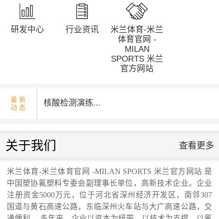
新闻动态
研发中心
行业资讯
米兰体育-米兰
体育官网 -
米兰体育-米兰体育
MILAN
官网 -MILAN
SPORTS 米兰
SPORTS 米兰官方
官方网站
网站
最 新
核酸检测演练...
米兰体育-米兰体育
动 态
官网 -MILAN
SPORTS 米兰官方
国庆升旗仪式...
网站
关于我们
查看更多
省发改委领导来我公司调研走访...
米兰体育-米兰体育官网 -MILAN SPORTS 米兰官方网站 是
中国塑协氟塑料专委会副理事长单位，高新技术企业。企业
交通运输行业标准《桥梁支座用高分子材料
注册资金5000万元，位于河北省深州经济开发区，南邻307
国道与黄石高速公路，东临深州火车站与大广高速公路，交
通便利。 多年来，企业以资本为纽带，以技术为支撑，以氟