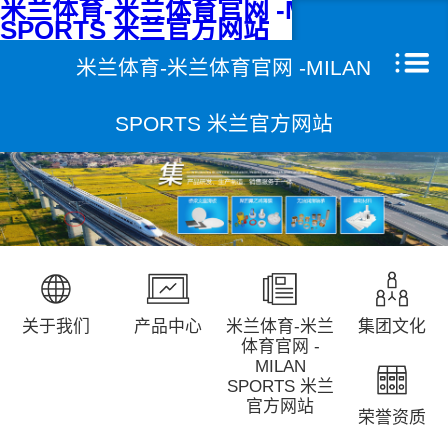
米兰体育-米兰体育官网 -MILAN
SPORTS 米兰官方网站
米兰体育-米兰体育
米兰体育-米兰体育官网 -MILAN
官网 -MILAN
SPORTS 米兰官方
SPORTS 米兰官方网站
网站
关于我们
产品中心
远征研发中心
关于我们
产品中心
米兰体育-米兰
集团文化
创新能力
体育官网 -
MILAN
集团文化
SPORTS 米兰
官方网站
荣誉资质
荣誉资质