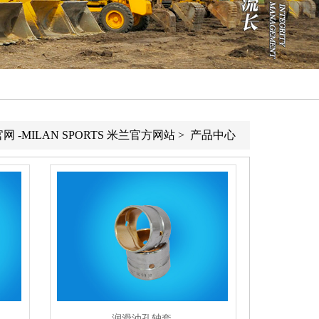
 -MILAN SPORTS 米兰官方网站
>
产品中心
润滑油孔轴套