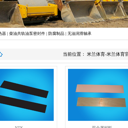
热器 | 柴油共轨油泵密封件 | 防腐制品 | 无油润滑轴承
心
当前位置：
米兰体育-米兰体育官网
NTK
双金属材料