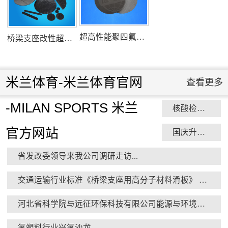
衡水安全局长参观...
超高性能聚四氟乙烯滑板
桥梁支座改性超高分子量聚乙烯滑板
米兰体育-米兰体育官网
查看更多
-MILAN SPORTS 米兰
核酸检测演练...
官方网站
国庆升旗仪式...
省发改委领导来我公司调研走访...
交通运输行业标准《桥梁支座用高分子材料滑板》 送审稿审查会在京召开...
河北省科学院与远征环保科技有限公司能源与环境新材料成果转化基地签约暨揭牌仪式...
氟塑料行业兴氟沙龙...