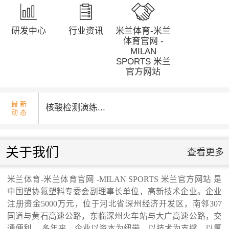
新闻动态
研发中心
行业资讯
米兰体育-米兰
体育官网 -
米兰体育-米兰体育
MILAN
官网 -MILAN
SPORTS 米兰
SPORTS 米兰官方
官方网站
网站
最 新
核酸检测演练...
米兰体育-米兰体育
动 态
官网 -MILAN
SPORTS 米兰官方
国庆升旗仪式...
网站
关于我们
查看更多
省发改委领导来我公司调研走访...
米兰体育-米兰体育官网 -MILAN SPORTS 米兰官方网站 是
中国塑协氟塑料专委会副理事长单位，高新技术企业。企业
交通运输行业标准《桥梁支座用高分子材料
注册资金5000万元，位于河北省深州经济开发区，南邻307
国道与黄石高速公路，东临深州火车站与大广高速公路，交
通便利。 多年来，企业以资本为纽带，以技术为支撑，以氟