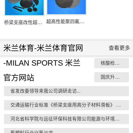
衡水安全局长参观...
超高性能聚四氟乙烯滑板
桥梁支座改性超高分子量聚乙烯滑板
米兰体育-米兰体育官网
查看更多
-MILAN SPORTS 米兰
核酸检测演练...
官方网站
国庆升旗仪式...
省发改委领导来我公司调研走访...
交通运输行业标准《桥梁支座用高分子材料滑板》 送审稿审查会在京召开...
河北省科学院与远征环保科技有限公司能源与环境新材料成果转化基地签约暨揭牌仪式...
氟塑料行业兴氟沙龙...