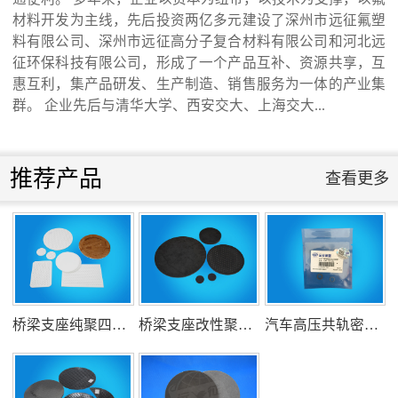
滑板》 送审稿审查会在京召开...
材料开发为主线，先后投资两亿多元建设了深州市远征氟塑
料有限公司、深州市远征高分子复合材料有限公司和河北远
河北省科学院与远征环保科技有限公司能源
征环保科技有限公司，形成了一个产品互补、资源共享，互
惠互利，集产品研发、生产制造、销售服务为一体的产业集
群。 企业先后与清华大学、西安交大、上海交大...
与环境新材料成果转化基地签约暨揭牌仪
式...
推荐产品
查看更多
氟塑料行业兴氟沙龙...
组织客户体验深州蜜桃采摘...
衡水市委书记新项目开发参观...
桥梁支座纯聚四氟乙烯滑板
桥梁支座改性聚四氟乙烯滑板
汽车高压共轨密封圈
消防小组训练...