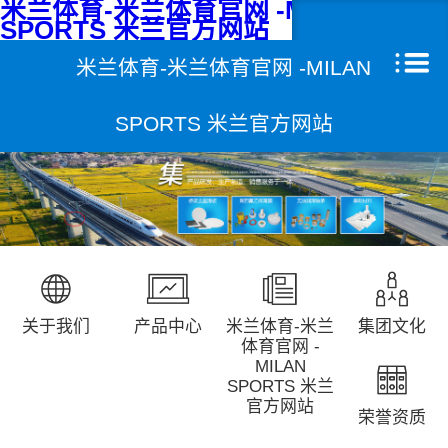
米兰体育-米兰体育官网 -MILAN
SPORTS 米兰官方网站
米兰体育-米兰体育
米兰体育-米兰体育官网 -MILAN
官网 -MILAN
SPORTS 米兰官方
SPORTS 米兰官方网站
网站
关于我们
产品中心
远征研发中心
关于我们
产品中心
米兰体育-米兰
集团文化
创新能力
体育官网 -
MILAN
集团文化
SPORTS 米兰
官方网站
荣誉资质
荣誉资质