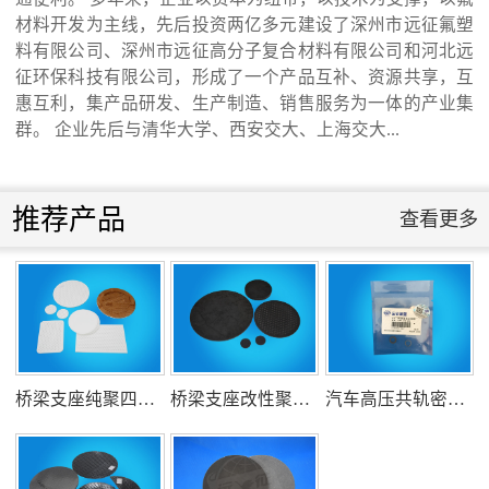
滑板》 送审稿审查会在京召开...
材料开发为主线，先后投资两亿多元建设了深州市远征氟塑
料有限公司、深州市远征高分子复合材料有限公司和河北远
河北省科学院与远征环保科技有限公司能源
征环保科技有限公司，形成了一个产品互补、资源共享，互
惠互利，集产品研发、生产制造、销售服务为一体的产业集
群。 企业先后与清华大学、西安交大、上海交大...
与环境新材料成果转化基地签约暨揭牌仪
式...
推荐产品
查看更多
氟塑料行业兴氟沙龙...
组织客户体验深州蜜桃采摘...
衡水市委书记新项目开发参观...
桥梁支座纯聚四氟乙烯滑板
桥梁支座改性聚四氟乙烯滑板
汽车高压共轨密封圈
消防小组训练...