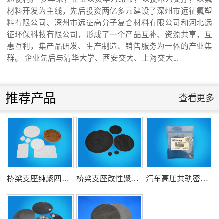
滑板》 送审稿审查会在京召开...
材料开发为主线，先后投资两亿多元建设了深州市远征氟塑
料有限公司、深州市远征高分子复合材料有限公司和河北远
河北省科学院与远征环保科技有限公司能源
征环保科技有限公司，形成了一个产品互补、资源共享，互
惠互利，集产品研发、生产制造、销售服务为一体的产业集
群。 企业先后与清华大学、西安交大、上海交大...
与环境新材料成果转化基地签约暨揭牌仪
式...
推荐产品
查看更多
氟塑料行业兴氟沙龙...
组织客户体验深州蜜桃采摘...
衡水市委书记新项目开发参观...
桥梁支座纯聚四氟乙烯滑板
桥梁支座改性聚四氟乙烯滑板
汽车高压共轨密封圈
消防小组训练...