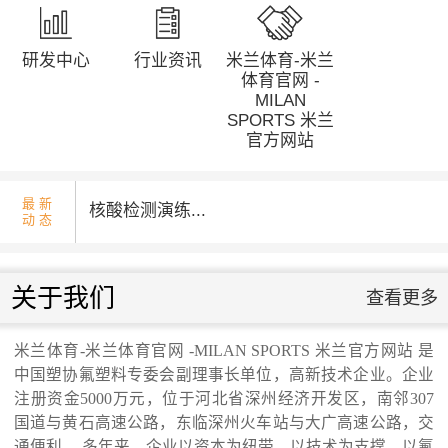
新闻动态
研发中心
行业资讯
米兰体育-米兰
体育官网 -
米兰体育-米兰体育
MILAN
官网 -MILAN
SPORTS 米兰
SPORTS 米兰官方
官方网站
网站
最 新
核酸检测演练...
米兰体育-米兰体育
动 态
官网 -MILAN
SPORTS 米兰官方
国庆升旗仪式...
网站
关于我们
查看更多
省发改委领导来我公司调研走访...
米兰体育-米兰体育官网 -MILAN SPORTS 米兰官方网站 是
中国塑协氟塑料专委会副理事长单位，高新技术企业。企业
交通运输行业标准《桥梁支座用高分子材料
注册资金5000万元，位于河北省深州经济开发区，南邻307
国道与黄石高速公路，东临深州火车站与大广高速公路，交
通便利。 多年来，企业以资本为纽带，以技术为支撑，以氟