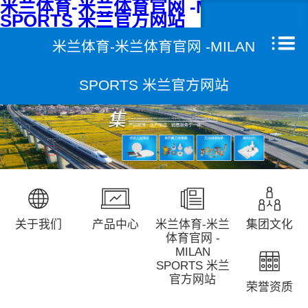
米兰体育-米兰体育官网 -MILAN
SPORTS 米兰官方网站
米兰体育-米兰体育
米兰体育-米兰体育官网 -MILAN
官网 -MILAN
SPORTS 米兰官方
SPORTS 米兰官方网站
网站
关于我们
产品中心
远征研发中心
关于我们
产品中心
米兰体育-米兰
集团文化
创新能力
体育官网 -
MILAN
集团文化
SPORTS 米兰
官方网站
荣誉资质
荣誉资质